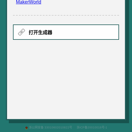
MakerWorld
打开生成器
浙公网安备 33010602010822号
浙ICP备20010016号-1