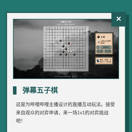
×
弹幕五子棋
这是为哔哩哔哩主播设计的直播互动玩法。接受
来自观众的对弈申请，来一场1v1的对弈挑战
吧！