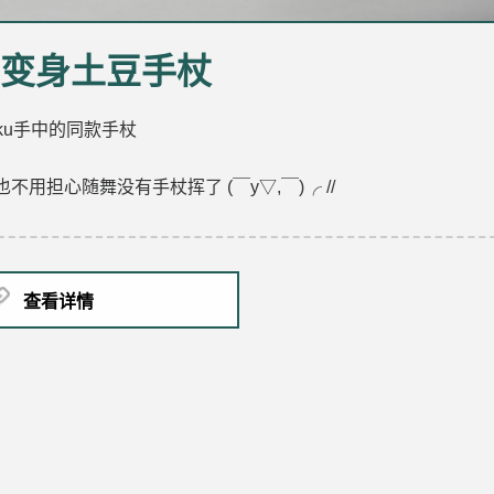
变身土豆手杖
iku手中的同款手杖
也不用担心随舞没有手杖挥了 (￣y▽,￣)╭ //
查看详情