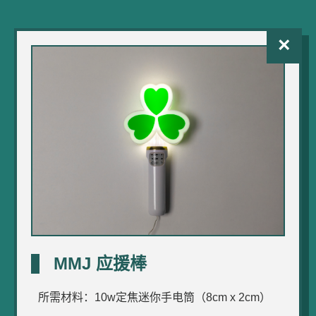
×
MMJ 应援棒
所需材料：10w定焦迷你手电筒（8cm x 2cm）