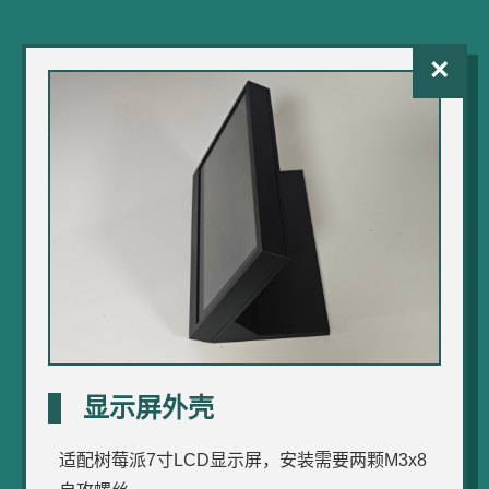
×
显示屏外壳
适配树莓派7寸LCD显示屏，安装需要两颗M3x8