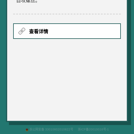
自攻螺丝。
查看详情
浙公网安备 33010602010822号
浙ICP备20010016号-1